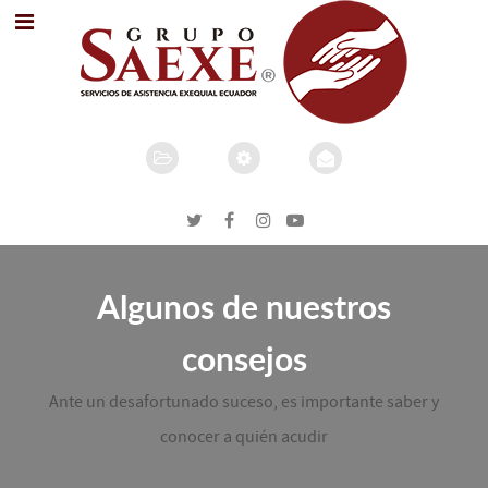
Algunos de nuestros
consejos
Ante un desafortunado suceso, es importante saber y
conocer a quién acudir