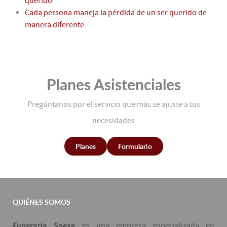
querido
Cada persona maneja la pérdida de un ser querido de
manera diferente
Planes Asistenciales
Pregúntanos por el servicio que más se ajuste a tus
necesidades
Planes
Formulario
QUIÉNES SOMOS
Funeraria Saexe
es una empresa especializada en