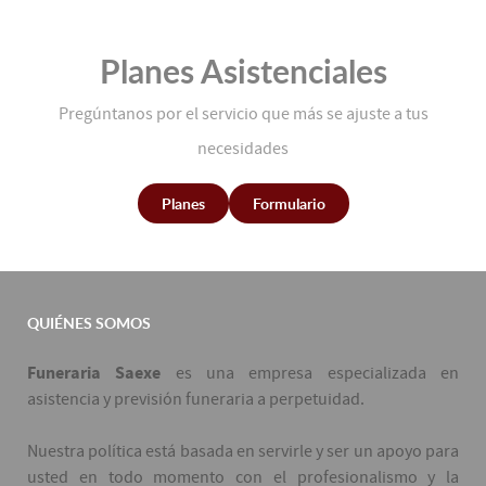
Planes Asistenciales
Pregúntanos por el servicio que más se ajuste a tus
necesidades
Planes
Formulario
QUIÉNES SOMOS
Funeraria Saexe
es una empresa especializada en
asistencia y previsión funeraria a perpetuidad.
Nuestra política está basada en servirle y ser un apoyo para
usted en todo momento con el profesionalismo y la