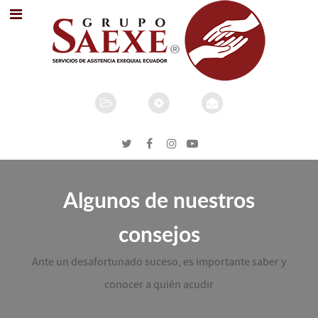
Algunos de nuestros
consejos
Ante un desafortunado suceso, es importante saber y
conocer a quién acudir