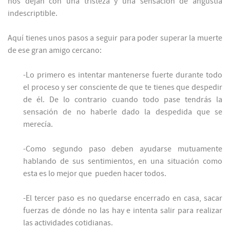
nos dejan con una tristeza y una sensación de angustia
indescriptible.
Aquí tienes unos pasos a seguir para poder superar la muerte
de ese gran amigo cercano:
-Lo primero es intentar mantenerse fuerte durante todo
el proceso y ser consciente de que te tienes que despedir
de él. De lo contrario cuando todo pase tendrás la
sensación de no haberle dado la despedida que se
merecía.
-Como segundo paso deben ayudarse mutuamente
hablando de sus sentimientos, en una situación como
esta es lo mejor que pueden hacer todos.
-El tercer paso es no quedarse encerrado en casa, sacar
fuerzas de dónde no las hay e intenta salir para realizar
las actividades cotidianas.