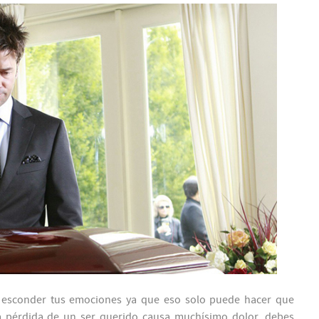
 esconder tus emociones ya que eso solo puede hacer que
La pérdida de un ser querido causa muchísimo dolor, debes