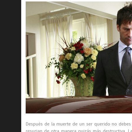
Después de la muerte de un ser querido no debes
resurjan de otra manera quizás más destructiva. 