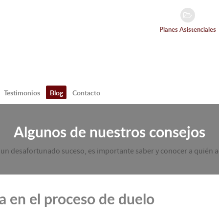
Planes Asistenciales
Testimonios
Blog
Contacto
Algunos de nuestros consejos
 un desafortunado suceso, es importante saber y conocer a quién a
a en el proceso de duelo