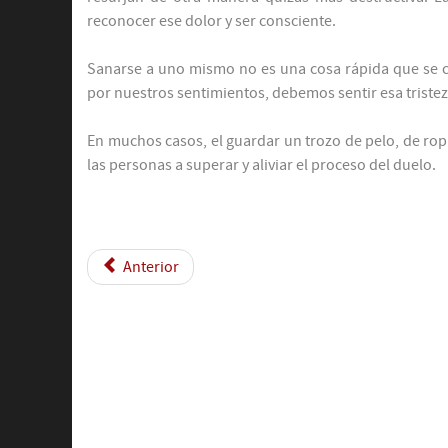
reconocer ese dolor y ser consciente.
Sanarse a uno mismo no es una cosa rápida que se c
por nuestros sentimientos, debemos sentir esa tristeza
En muchos casos, el guardar un trozo de pelo, de rop
las personas a superar y aliviar el proceso del duelo.
Anterior